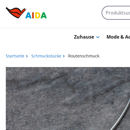
Zum Hauptinhalt springen
Zuhause
Mode & Ac
Startseite
Schmuckstücke
Routenschmuck
Bildergalerie überspringen