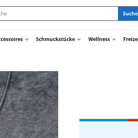
Such
cessoires
Schmuckstücke
Wellness
Freize