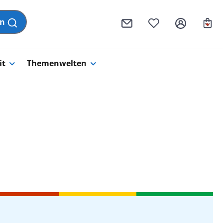
Wa
en
it
Themenwelten