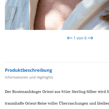
1
von
6
Produktbeschreibung
Informationen und Highlights
Der Routenanhänger Orient aus 925er Sterling-Silber wird 
traumhafte Orient-Reise voller Überraschungen und bleibe