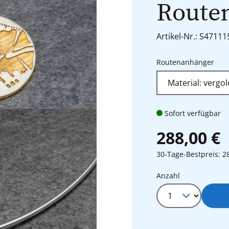
Route
Artikel-Nr.: S47111
aus
Routenanhänger
Sofort verfügbar
288,00 €
30-Tage-Bestpreis: 2
Produkt Anza
Anzahl