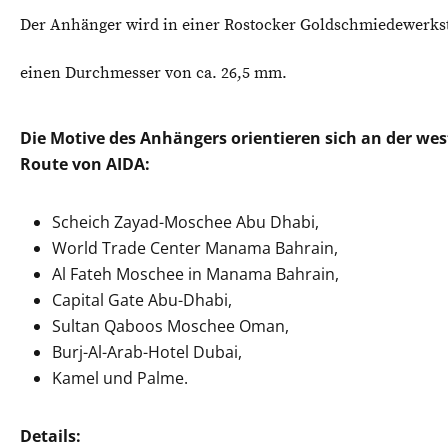
Der Anhänger wird in einer Rostocker Goldschmiedewerksta
einen Durchmesser von ca. 26,5 mm.
Die Motive des Anhängers orientieren sich an der wes
Route von AIDA:
Scheich Zayad-Moschee Abu Dhabi,
World Trade Center Manama Bahrain,
Al Fateh Moschee in Manama Bahrain,
Capital Gate Abu-Dhabi,
Sultan Qaboos Moschee Oman,
Burj-Al-Arab-Hotel Dubai,
Kamel und Palme.
Details: