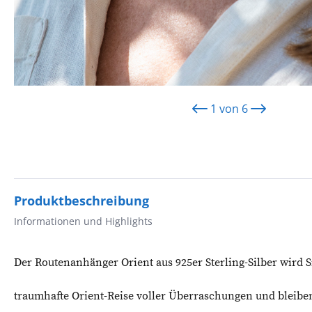
1
von
6
Produktbeschreibung
Informationen und Highlights
Der Routenanhänger Orient aus 925er Sterling-Silber wird 
traumhafte Orient-Reise voller Überraschungen und bleibe