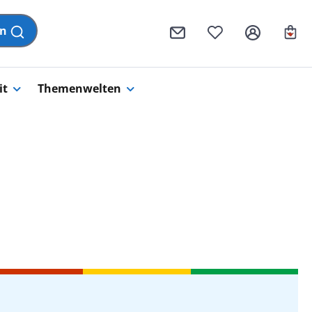
Wa
en
it
Themenwelten