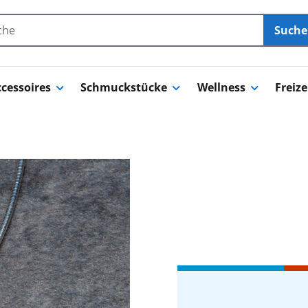
Such
cessoires
Schmuckstücke
Wellness
Freize