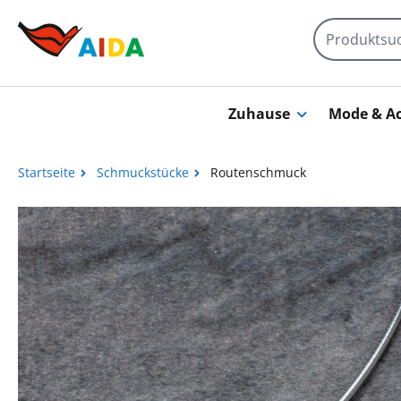
Zum Hauptinhalt springen
Zuhause
Mode & Ac
Startseite
Schmuckstücke
Routenschmuck
Bildergalerie überspringen