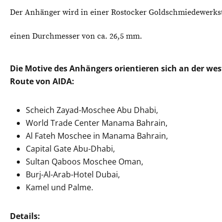
Der Anhänger wird in einer Rostocker Goldschmiedewerksta
einen Durchmesser von ca. 26,5 mm.
Die Motive des Anhängers orientieren sich an der wes
Route von AIDA:
Scheich Zayad-Moschee Abu Dhabi,
World Trade Center Manama Bahrain,
Al Fateh Moschee in Manama Bahrain,
Capital Gate Abu-Dhabi,
Sultan Qaboos Moschee Oman,
Burj-Al-Arab-Hotel Dubai,
Kamel und Palme.
Details: