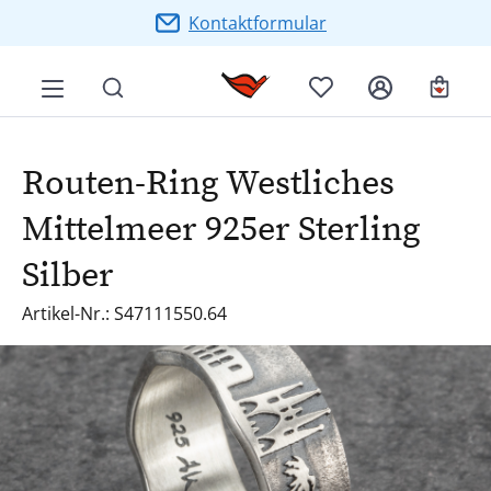
Zum Hauptinhalt springen
Kontaktformular
Ware
Routen-Ring Westliches
Mittelmeer 925er Sterling
Silber
Artikel-Nr.: S47111550.64
Bildergalerie überspringen