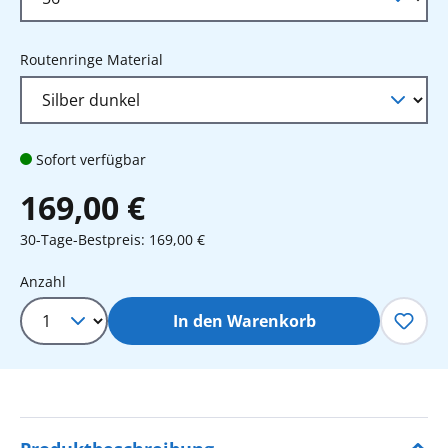
auswählen
Routenringe Material
Sofort verfügbar
169,00 €
30-Tage-Bestpreis: 169,00 €
Produkt Anzahl: Gib den gewünschten 
Anzahl
In den Warenkorb