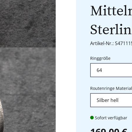
Mittel
Sterlin
Artikel-Nr.: S4711
auswähle
Ringgröße
Routenringe Materia
Sofort verfügbar
169,00 €