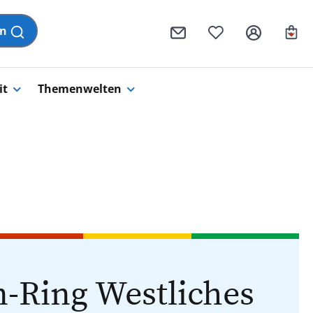
Wa
en
it
Themenwelten
-Ring Westliches