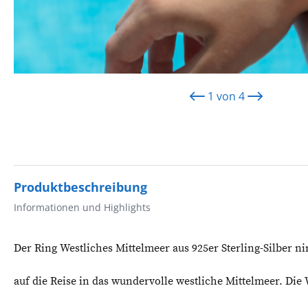
1
von
4
Produktbeschreibung
Informationen und Highlights
Der Ring Westliches Mittelmeer aus 925er Sterling-Silber n
auf die Reise in das wundervolle westliche Mittelmeer. Di