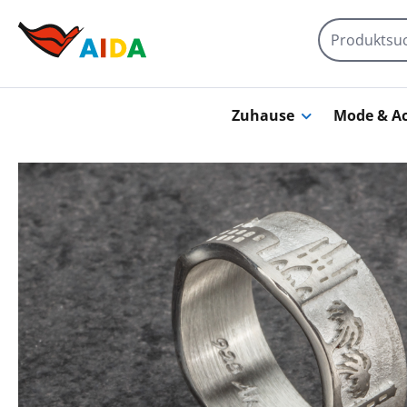
Zum Hauptinhalt springen
Zuhause
Mode & Ac
Bildergalerie überspringen