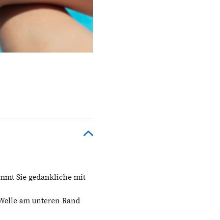
immt Sie gedankliche mit
e Welle am unteren Rand