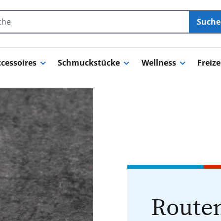
Such
cessoires
Schmuckstücke
Wellness
Freize
Routen