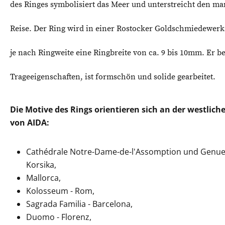
des Ringes symbolisiert das Meer und unterstreicht den ma
Reise. Der Ring wird in einer Rostocker Goldschmiedewerks
je nach Ringweite eine Ringbreite von ca. 9 bis 10mm. Er be
Trageeigenschaften, ist formschön und solide gearbeitet.
Die Motive des Rings orientieren sich an der westlic
von AIDA:
Cathédrale Notre-Dame-de-l'Assomption und Genues
Korsika,
Mallorca,
Kolosseum - Rom,
Sagrada Familia - Barcelona,
Duomo - Florenz,