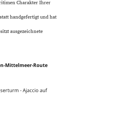
ritimen Charakter Ihrer
tatt handgefertigt und hat
sitzt ausgezeichnete
hen-Mittelmeer-Route
erturm - Ajaccio auf