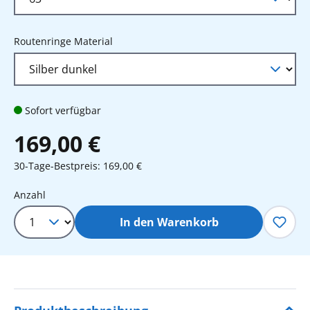
auswählen
Routenringe Material
Sofort verfügbar
169,00 €
30-Tage-Bestpreis: 169,00 €
Produkt Anzahl: Gib den gewünschten 
Anzahl
In den Warenkorb