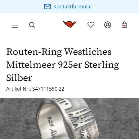
Zum Hauptinhalt springen
Kontaktformular
Ware
Routen-Ring Westliches
Mittelmeer 925er Sterling
Silber
Artikel-Nr.: S47111550.22
Bildergalerie überspringen