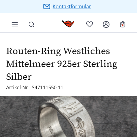
Zum Hauptinhalt springen
Kontaktformular
Ware
Routen-Ring Westliches
Mittelmeer 925er Sterling
Silber
Artikel-Nr.: S47111550.11
Bildergalerie überspringen