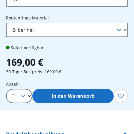
auswählen
Routenringe Material
Sofort verfügbar
169,00 €
30-Tage-Bestpreis: 169,00 €
Produkt Anzahl: Gib den gewünschten 
Anzahl
In den Warenkorb