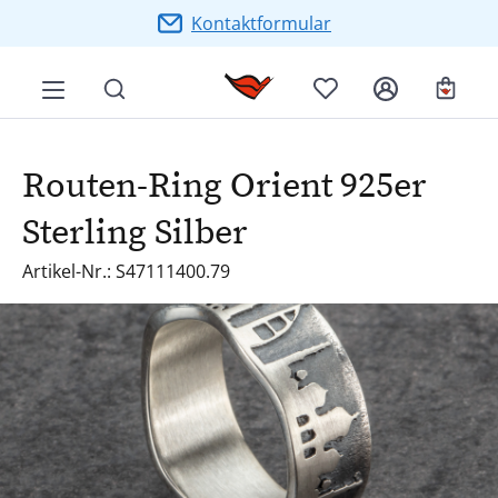
Zum Hauptinhalt springen
Kontaktformular
Ware
Routen-Ring Orient 925er
Sterling Silber
Artikel-Nr.: S47111400.79
Bildergalerie überspringen