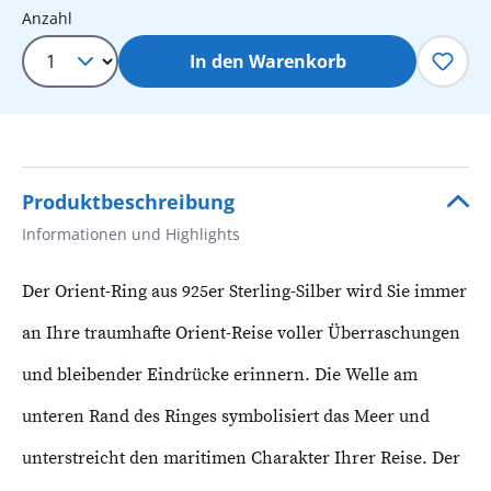
Produkt Anzahl: Gib den gewünschten 
Anzahl
In den Warenkorb
Produktbeschreibung
Informationen und Highlights
Der Orient-Ring aus 925er Sterling-Silber wird Sie immer
an Ihre traumhafte Orient-Reise voller Überraschungen
und bleibender Eindrücke erinnern. Die Welle am
unteren Rand des Ringes symbolisiert das Meer und
unterstreicht den maritimen Charakter Ihrer Reise. Der