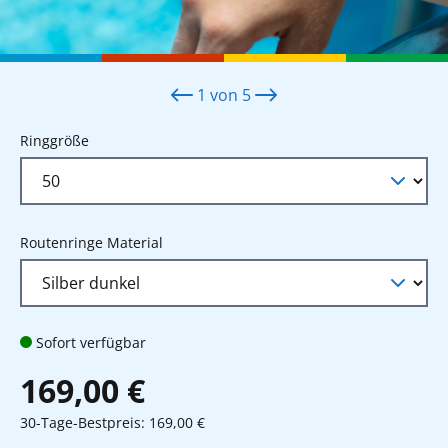
1
von
5
auswählen
Ringgröße
auswählen
Routenringe Material
Sofort verfügbar
169,00 €
30-Tage-Bestpreis: 169,00 €