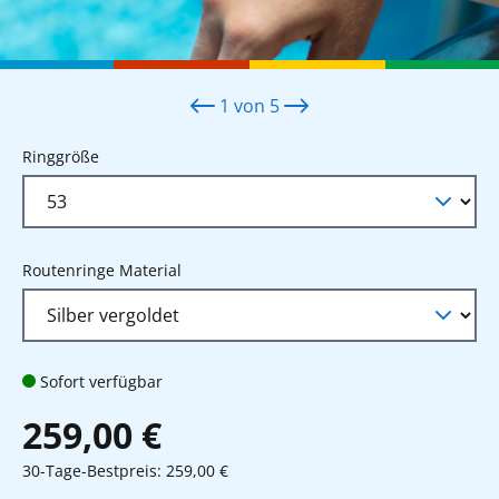
1
von
5
auswählen
Ringgröße
auswählen
Routenringe Material
Sofort verfügbar
259,00 €
30-Tage-Bestpreis: 259,00 €