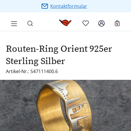
Zum Hauptinhalt springen
Kontaktformular
Ware
Routen-Ring Orient 925er
Sterling Silber
Artikel-Nr.: S47111400.6
Bildergalerie überspringen