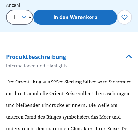
Produkt Anzahl: Gib den gewünschten 
Anzahl
In den Warenkorb
Produktbeschreibung
Informationen und Highlights
Der Orient-Ring aus 925er Sterling-Silber wird Sie immer
an Ihre traumhafte Orient-Reise voller Überraschungen
und bleibender Eindrücke erinnern. Die Welle am
unteren Rand des Ringes symbolisiert das Meer und
unterstreicht den maritimen Charakter Ihrer Reise. Der