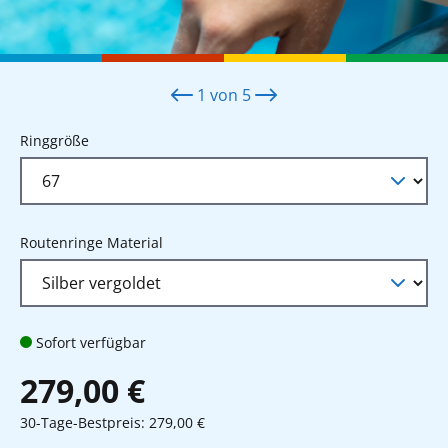
1
von
5
auswählen
Ringgröße
auswählen
Routenringe Material
Sofort verfügbar
279,00 €
30-Tage-Bestpreis: 279,00 €