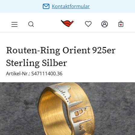
Zum Hauptinhalt springen
Kontaktformular
Ware
Routen-Ring Orient 925er
Sterling Silber
Artikel-Nr.: S47111400.36
Bildergalerie überspringen