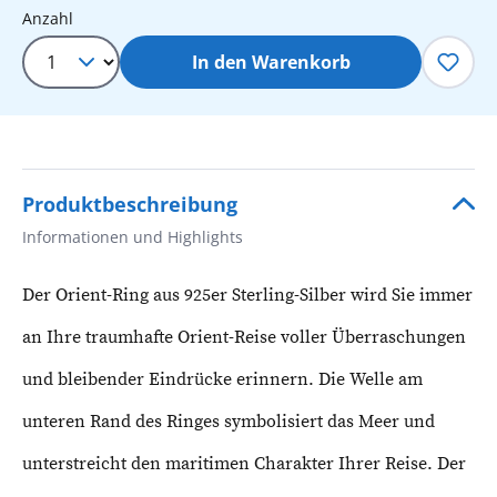
Produkt Anzahl: Gib den gewünschten 
Anzahl
In den Warenkorb
Produktbeschreibung
Informationen und Highlights
Der Orient-Ring aus 925er Sterling-Silber wird Sie immer
an Ihre traumhafte Orient-Reise voller Überraschungen
und bleibender Eindrücke erinnern. Die Welle am
unteren Rand des Ringes symbolisiert das Meer und
unterstreicht den maritimen Charakter Ihrer Reise. Der