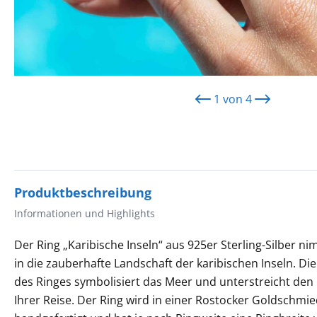
1
von
4
Produktbeschreibung
Informationen und Highlights
Der Ring „Karibische Inseln“ aus 925er Sterling-Silber ni
in die zauberhafte Landschaft der karibischen Inseln. D
des Ringes symbolisiert das Meer und unterstreicht den
Ihrer Reise. Der Ring wird in einer Rostocker Goldschmi