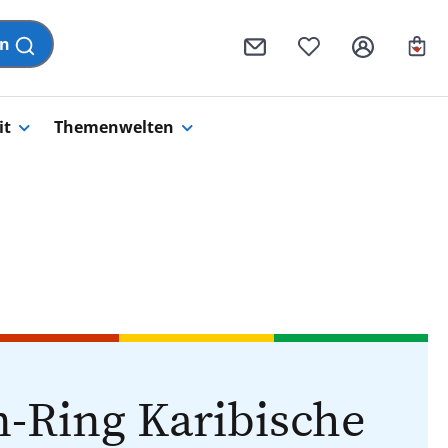
Wa
en
it
Themenwelten
-Ring Karibische