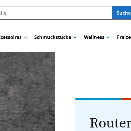
Such
cessoires
Schmuckstücke
Wellness
Freize
Routen