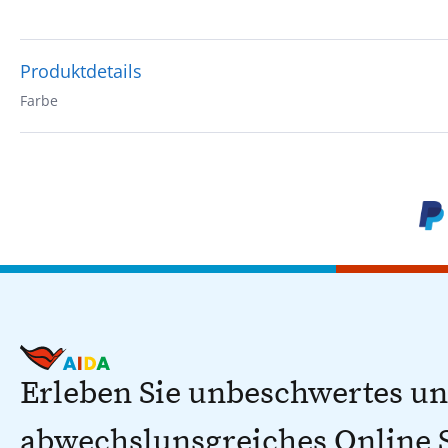
Produktdetails
Farbe
Erleben Sie unbeschwertes u
abwechslunsgreiches Online