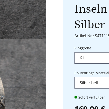
Inseln
Silber
Artikel-Nr.: S4711
auswähle
Ringgröße
Routenringe Materia
Sofort verfügbar
169,00 €