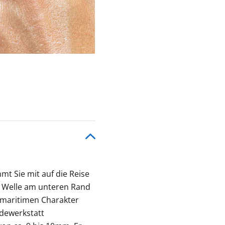
mmt Sie mit auf die Reise
ie Welle am unteren Rand
 maritimen Charakter
edewerkstatt