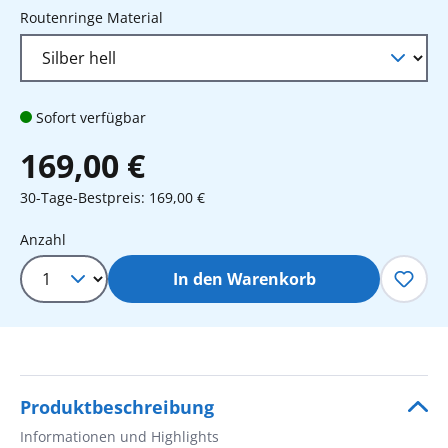
auswählen
Routenringe Material
Sofort verfügbar
169,00 €
30-Tage-Bestpreis: 169,00 €
Produkt Anzahl: Gib den gewünschten 
Anzahl
In den Warenkorb
Produktbeschreibung
Informationen und Highlights