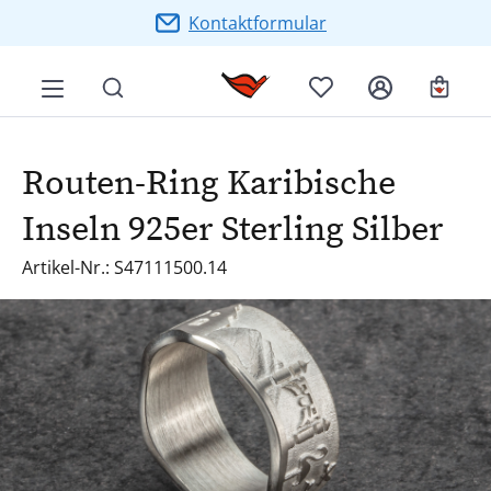
Zum Hauptinhalt springen
Kontaktformular
Ware
Routen-Ring Karibische
Inseln 925er Sterling Silber
Artikel-Nr.: S47111500.14
Bildergalerie überspringen