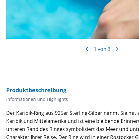
1
von
3
Produktbeschreibung
Informationen und Highlights
Der Karibik-Ring aus 925er Sterling-Silber nimmt Sie mit a
Karibik und Mittelamerika und ist eine bleibende Erinne
unteren Rand des Ringes symbolisiert das Meer und unt
Charakter Ihrer Reise. Der Ring wird in einer Rostocker