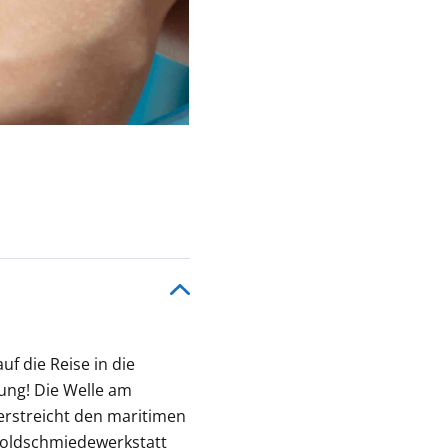
uf die Reise in die
rung! Die Welle am
erstreicht den maritimen
 Goldschmiedewerkstatt