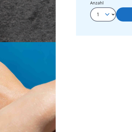
Produkt Anza
Anzahl