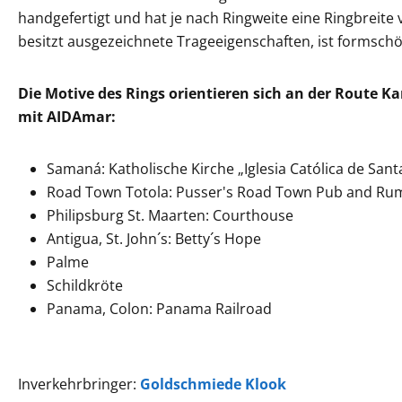
handgefertigt und hat je nach Ringweite eine Ringbreite 
besitzt ausgezeichnete Trageeigenschaften, ist formschö
Die Motive des Rings orientieren sich an der Route K
mit AIDAmar:
Samaná: Katholische Kirche „Iglesia Católica de Sant
Road Town Totola: Pusser's Road Town Pub and Ru
Philipsburg St. Maarten: Courthouse
Antigua, St. John´s: Betty´s Hope
Palme
Schildkröte
Panama, Colon: Panama Railroad
Inverkehrbringer:
Goldschmiede Klook