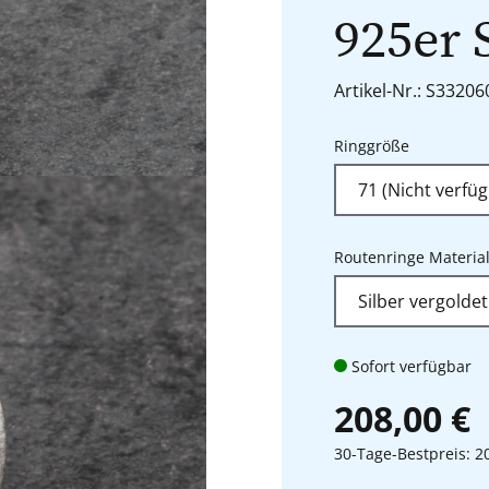
925er 
Artikel-Nr.: S3320
auswähle
Ringgröße
Routenringe Materia
Sofort verfügbar
208,00 €
30-Tage-Bestpreis: 2