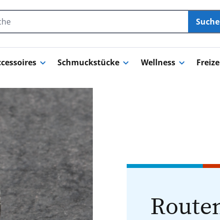
Such
cessoires
Schmuckstücke
Wellness
Freize
Routen