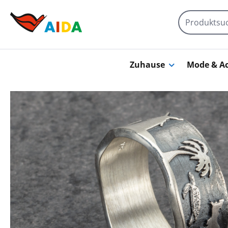
Zum Hauptinhalt springen
Zuhause
Mode & Ac
Bildergalerie überspringen