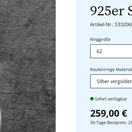
925er 
Artikel-Nr.: S3320
auswähle
Ringgröße
Routenringe Materia
Sofort verfügbar
259,00 €
30-Tage-Bestpreis: 2