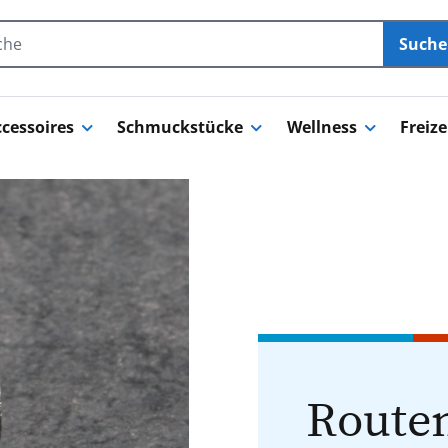
Such
cessoires
Schmuckstücke
Wellness
Freize
Routen