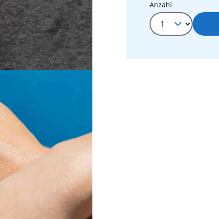
Produkt Anza
Anzahl