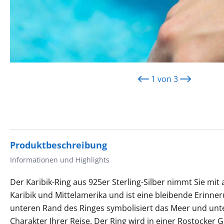
1
von
3
Produktbeschreibung
Informationen und Highlights
Der Karibik-Ring aus 925er Sterling-Silber nimmt Sie mit a
Karibik und Mittelamerika und ist eine bleibende Erinne
unteren Rand des Ringes symbolisiert das Meer und unt
Charakter Ihrer Reise. Der Ring wird in einer Rostocker