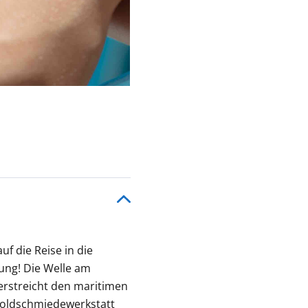
uf die Reise in die
rung! Die Welle am
erstreicht den maritimen
 Goldschmiedewerkstatt