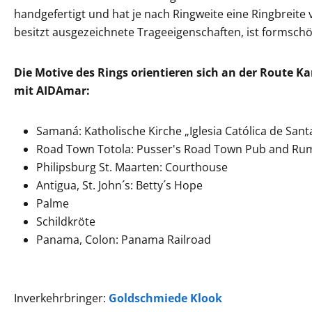
handgefertigt und hat je nach Ringweite eine Ringbreite 
besitzt ausgezeichnete Trageeigenschaften, ist formschö
Die Motive des Rings orientieren sich an der Route K
mit AIDAmar:
Samaná: Katholische Kirche „Iglesia Católica de Sant
Road Town Totola: Pusser's Road Town Pub and Ru
Philipsburg St. Maarten: Courthouse
Antigua, St. John´s: Betty´s Hope
Palme
Schildkröte
Panama, Colon: Panama Railroad
Inverkehrbringer:
Goldschmiede Klook