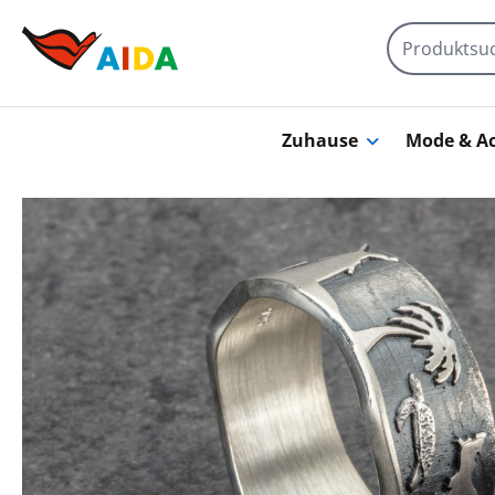
Zum Hauptinhalt springen
Zuhause
Mode & Ac
Bildergalerie überspringen