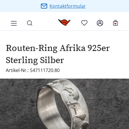
Zum Hauptinhalt springen
Kontaktformular
Ware
Routen-Ring Afrika 925er
Sterling Silber
Artikel-Nr.: S47111720.80
Bildergalerie überspringen