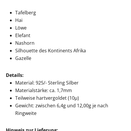
Tafelberg
Hai
Löwe
Elefant
Nashorn
Silhouette des Kontinents Afrika
Gazelle
Details:
Material: 925/- Sterling Silber
Materialstärke: ca. 1,7mm
Teilweise hartvergoldet (10µ)
Gewicht: zwischen 6,4g und 12,00g je nach
Ringweite
Hinweis zur Lieferung: