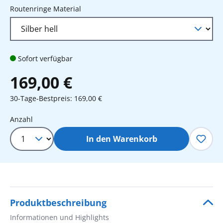
auswählen
Routenringe Material
Sofort verfügbar
169,00 €
30-Tage-Bestpreis: 169,00 €
Produkt Anzahl: Gib den gewünschten 
Anzahl
In den Warenkorb
Produktbeschreibung
Informationen und Highlights