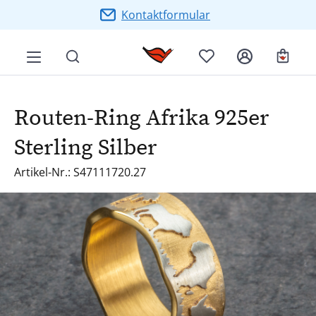
Zum Hauptinhalt springen
Kontaktformular
Ware
Routen-Ring Afrika 925er
Sterling Silber
Artikel-Nr.: S47111720.27
Bildergalerie überspringen