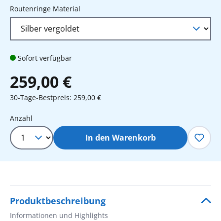
auswählen
Routenringe Material
Sofort verfügbar
259,00 €
30-Tage-Bestpreis: 259,00 €
Produkt Anzahl: Gib den gewünschten 
Anzahl
In den Warenkorb
Produktbeschreibung
Informationen und Highlights