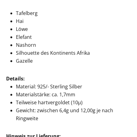
Tafelberg
Hai
Löwe
Elefant
Nashorn
Silhouette des Kontinents Afrika
Gazelle
Details:
Material: 925/- Sterling Silber
Materialstärke: ca. 1,7mm
Teilweise hartvergoldet (10µ)
Gewicht: zwischen 6,4g und 12,00g je nach
Ringweite
Hinweis zur Lieferung: