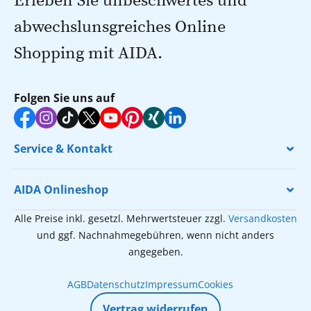
Erleben Sie unbeschwertes und
abwechslunsgreiches Online
Shopping mit AIDA.
Folgen Sie uns auf
Service & Kontakt
AIDA Onlineshop
Alle Preise inkl. gesetzl. Mehrwertsteuer zzgl.
Versandkosten
und ggf. Nachnahmegebühren, wenn nicht anders
angegeben.
AGB
Datenschutz
Impressum
Cookies
Vertrag widerrufen