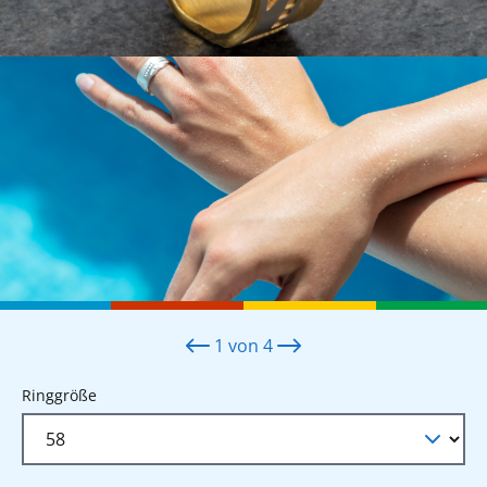
1
von
4
auswählen
Ringgröße