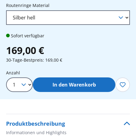
auswählen
Routenringe Material
Sofort verfügbar
169,00 €
30-Tage-Bestpreis: 169,00 €
Produkt Anzahl: Gib den gewünschten 
Anzahl
In den Warenkorb
Produktbeschreibung
Informationen und Highlights