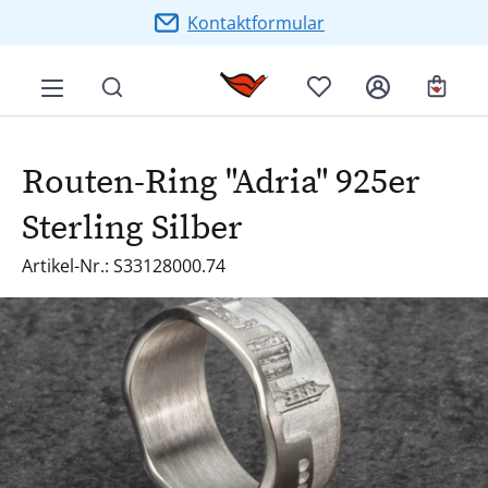
Zum Hauptinhalt springen
Kontaktformular
Ware
Routen-Ring "Adria" 925er
Sterling Silber
Artikel-Nr.: S33128000.74
Bildergalerie überspringen