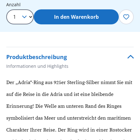
Produkt Anzahl: Gib den gewünschten 
Anzahl
In den Warenkorb
Produktbeschreibung
Informationen und Highlights
Der „Adria“-Ring aus 925er Sterling-Silber nimmt Sie mit
auf die Reise in die Adria und ist eine bleibende
Erinnerung! Die Welle am unteren Rand des Ringes
symbolisiert das Meer und unterstreicht den maritimen
Charakter Ihrer Reise. Der Ring wird in einer Rostocker