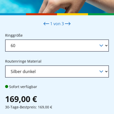
1
von
3
auswählen
Ringgröße
auswählen
Routenringe Material
Sofort verfügbar
169,00 €
30-Tage-Bestpreis: 169,00 €