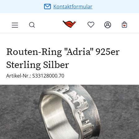
Zum Hauptinhalt springen
Kontaktformular
Ware
Routen-Ring "Adria" 925er
Sterling Silber
Artikel-Nr.: S33128000.70
Bildergalerie überspringen