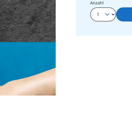
Produkt Anza
Anzahl