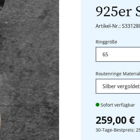
925er 
Artikel-Nr.: S3312
auswähle
Ringgröße
Routenringe Materia
Sofort verfügbar
259,00 €
30-Tage-Bestpreis: 2