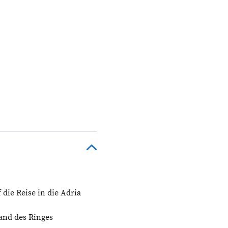
 die Reise in die Adria
and des Ringes