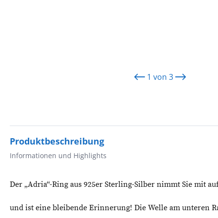
1
von
3
Produktbeschreibung
Informationen und Highlights
Der „Adria“-Ring aus 925er Sterling-Silber nimmt Sie mit auf
und ist eine bleibende Erinnerung! Die Welle am unteren R