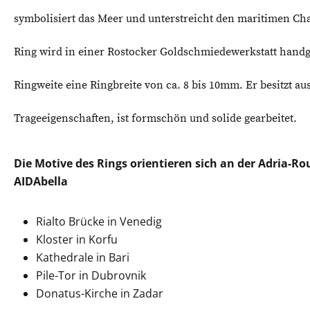
symbolisiert das Meer und unterstreicht den maritimen Cha
Ring wird in einer Rostocker Goldschmiedewerkstatt handge
Ringweite eine Ringbreite von ca. 8 bis 10mm. Er besitzt au
Trageeigenschaften, ist formschön und solide gearbeitet.
Die Motive des Rings orientieren sich an der Adria-R
AIDAbella
Rialto Brücke in Venedig
Kloster in Korfu
Kathedrale in Bari
Pile-Tor in Dubrovnik
Donatus-Kirche in Zadar