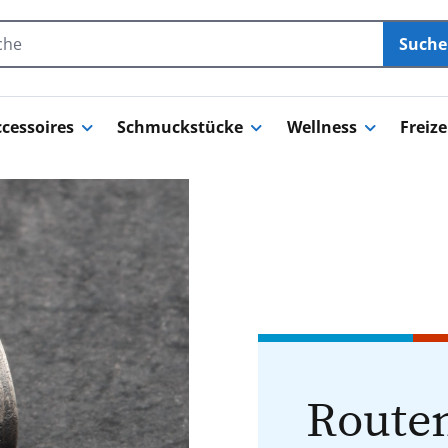
Such
cessoires
Schmuckstücke
Wellness
Freize
Routen