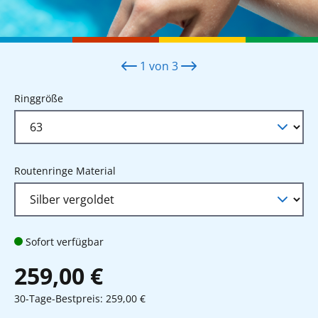
1
von
3
auswählen
Ringgröße
auswählen
Routenringe Material
Sofort verfügbar
259,00 €
30-Tage-Bestpreis: 259,00 €