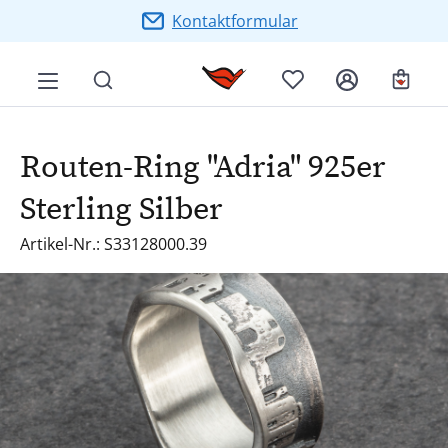
Zum Hauptinhalt springen
Kontaktformular
Ware
Routen-Ring "Adria" 925er
Sterling Silber
Artikel-Nr.: S33128000.39
Bildergalerie überspringen