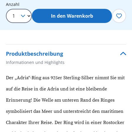
Produkt Anzahl: Gib den gewünschten 
Anzahl
In den Warenkorb
Produktbeschreibung
Informationen und Highlights
Der „Adria“-Ring aus 925er Sterling-Silber nimmt Sie mit
auf die Reise in die Adria und ist eine bleibende
Erinnerung! Die Welle am unteren Rand des Ringes
symbolisiert das Meer und unterstreicht den maritimen
Charakter Ihrer Reise. Der Ring wird in einer Rostocker