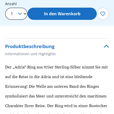
Produkt Anzahl: Gib den gewünschten 
Anzahl
In den Warenkorb
Produktbeschreibung
Informationen und Highlights
Der „Adria“-Ring aus 925er Sterling-Silber nimmt Sie mit
auf die Reise in die Adria und ist eine bleibende
Erinnerung! Die Welle am unteren Rand des Ringes
symbolisiert das Meer und unterstreicht den maritimen
Charakter Ihrer Reise. Der Ring wird in einer Rostocker