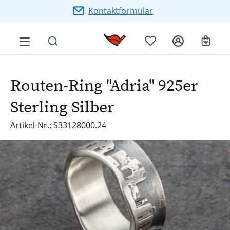
Zum Hauptinhalt springen
Kontaktformular
Ware
Routen-Ring "Adria" 925er
Sterling Silber
Artikel-Nr.: S33128000.24
Bildergalerie überspringen