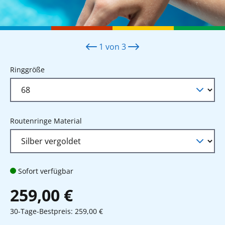
1
von
3
auswählen
Ringgröße
auswählen
Routenringe Material
Sofort verfügbar
259,00 €
30-Tage-Bestpreis: 259,00 €