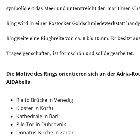
symbolisiert das Meer und unterstreicht den maritimen Cha
Ring wird in einer Rostocker Goldschmiedewerkstatt handge
Ringweite eine Ringbreite von ca. 8 bis 10mm. Er besitzt au
Trageeigenschaften, ist formschön und solide gearbeitet.
Die Motive des Rings orientieren sich an der Adria-R
AIDAbella
Rialto Brücke in Venedig
Kloster in Korfu
Kathedrale in Bari
Pile-Tor in Dubrovnik
Donatus-Kirche in Zadar