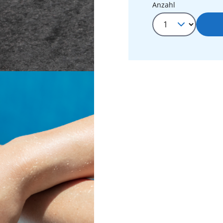
Produkt Anza
Anzahl