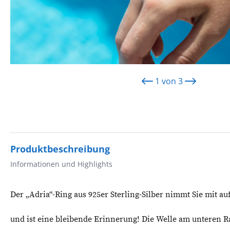
1
von
3
Produktbeschreibung
Informationen und Highlights
Der „Adria“-Ring aus 925er Sterling-Silber nimmt Sie mit auf
und ist eine bleibende Erinnerung! Die Welle am unteren R