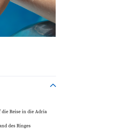
 die Reise in die Adria
and des Ringes