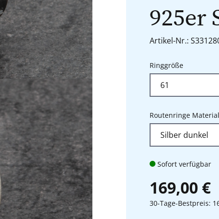
925er 
Artikel-Nr.: S3312
auswähle
Ringgröße
Routenringe Materia
Sofort verfügbar
169,00 €
30-Tage-Bestpreis: 1