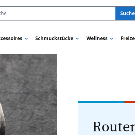
Such
cessoires
Schmuckstücke
Wellness
Freize
Routen