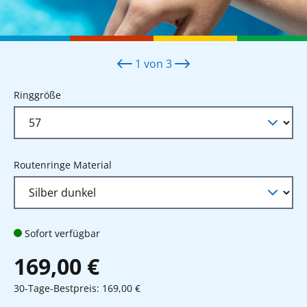
1
von
3
auswählen
Ringgröße
auswählen
Routenringe Material
Sofort verfügbar
169,00 €
30-Tage-Bestpreis: 169,00 €