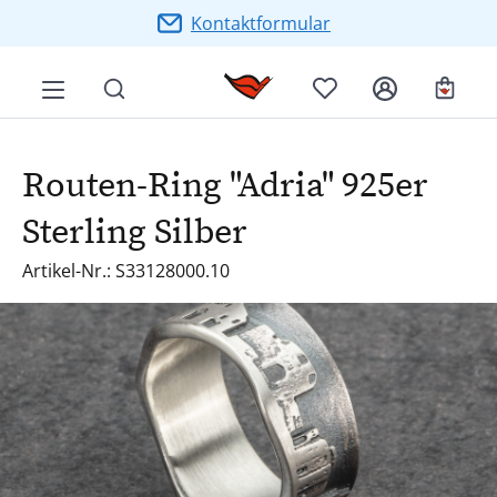
Zum Hauptinhalt springen
Kontaktformular
Ware
Routen-Ring "Adria" 925er
Sterling Silber
Artikel-Nr.: S33128000.10
Bildergalerie überspringen