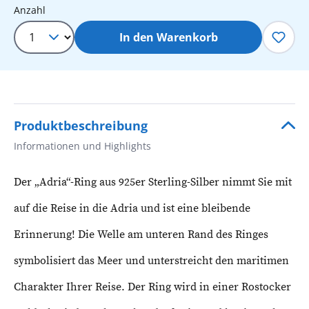
Produkt Anzahl: Gib den gewünschten 
Anzahl
In den Warenkorb
Produktbeschreibung
Informationen und Highlights
Der „Adria“-Ring aus 925er Sterling-Silber nimmt Sie mit
auf die Reise in die Adria und ist eine bleibende
Erinnerung! Die Welle am unteren Rand des Ringes
symbolisiert das Meer und unterstreicht den maritimen
Charakter Ihrer Reise. Der Ring wird in einer Rostocker