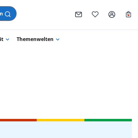
Wa
en
it
Themenwelten