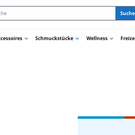
Such
cessoires
Schmuckstücke
Wellness
Freize