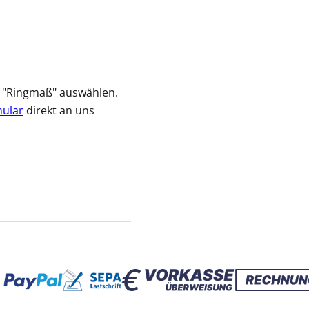
ch "Ringmaß" auswählen.
mular
direkt an uns