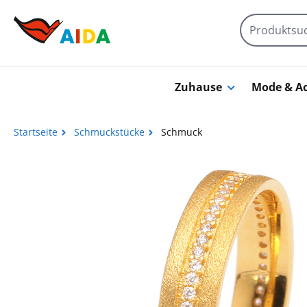
Zum Hauptinhalt springen
Zuhause
Mode & Ac
Startseite
Schmuckstücke
Schmuck
Bildergalerie überspringen