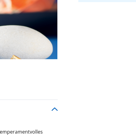
in temperamentvolles