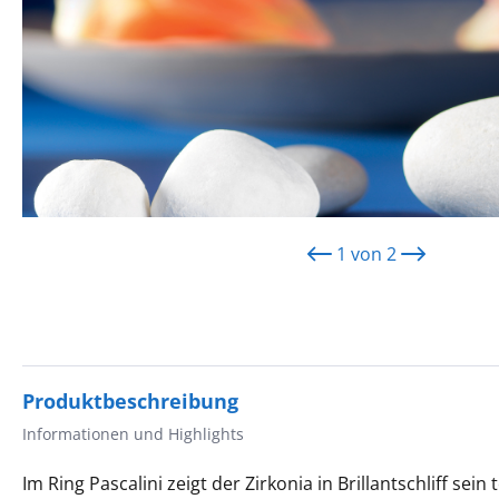
1
von
2
Produktbeschreibung
Informationen und Highlights
Im Ring Pascalini zeigt der Zirkonia in Brillantschliff se