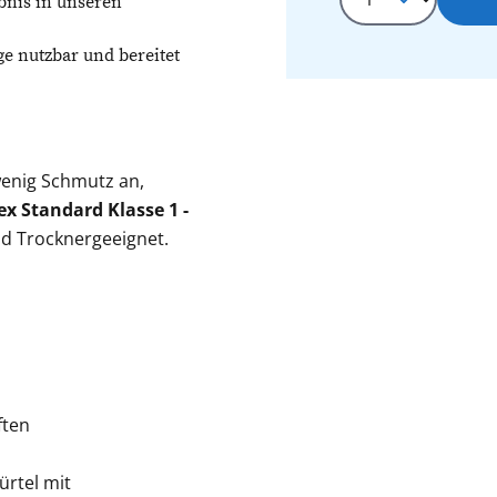
bnis in unseren
ge nutzbar und bereitet
wenig Schmutz an,
x Standard Klasse 1 -
nd Trocknergeeignet.
ften
ürtel mit