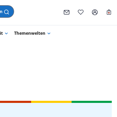
Wa
en
it
Themenwelten