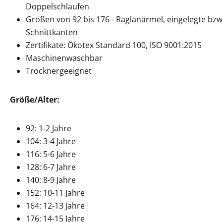
Doppelschlaufen
Größen von 92 bis 176 - Raglanärmel, eingelegte bzw
Schnittkanten
Zertifikate: Ökotex Standard 100, ISO 9001:2015
Maschinenwaschbar
Trocknergeeignet
Größe/Alter:
92: 1-2 Jahre
104: 3-4 Jahre
116: 5-6 Jahre
128: 6-7 Jahre
140: 8-9 Jahre
152: 10-11 Jahre
164: 12-13 Jahre
176: 14-15 Jahre