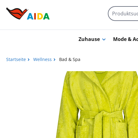
Zum Hauptinhalt springen
Zuhause
Mode & Ac
Startseite
Wellness
Bad & Spa
Bildergalerie überspringen