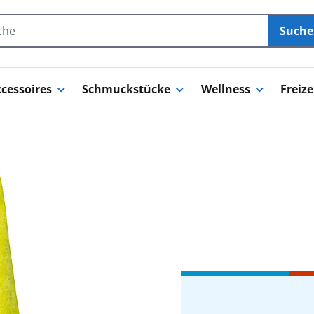
Such
cessoires
Schmuckstücke
Wellness
Freize