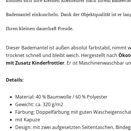
können sich Ihre kleinen Abenteurer nach ihrem Badeerle
Bademantel einkuscheln. Dank der Objektqualität ist er lan
Ihren kleinen dauerhaft Freude.
Dieser Bademantel ist außen absolut farbstabil, nimmt 
trocknet schnell und bleibt weich. Hergestellt nach
Ökote
mit Zusatz Kinderfrottier
. Er ist Maschinenwaschbar u
Details:
Material: 40 % Baumwolle / 60 % Polyester
Gewicht: ca. 320 g/m2
Färbung: Doppelfärbung mit guten Wascheigenscha
mit Kapuze
Design: mit zwei aufgesetzten Seitentaschen, Bindeg