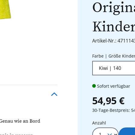
Origin
Kinde
Artikel-Nr.: 471114
Farbe | Größe Kinde
Sofort verfügbar
54,95 €
30-Tage-Bestpreis: 5
 Genau wie an Bord
Produkt Anza
Anzahl