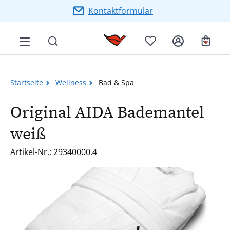
Zum Hauptinhalt springen
Kontaktformular
Ware
Startseite
Wellness
Bad & Spa
Original AIDA Bademantel
weiß
Artikel-Nr.: 29340000.4
Bildergalerie überspringen