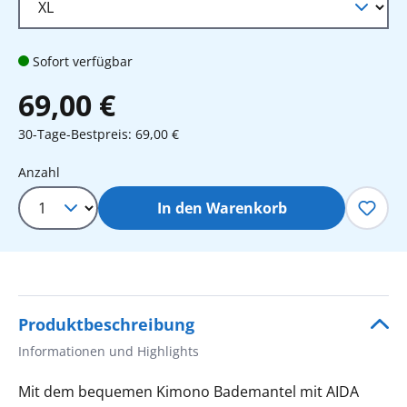
Sofort verfügbar
69,00 €
30-Tage-Bestpreis: 69,00 €
Produkt Anzahl: Gib den gewünschten 
Anzahl
In den Warenkorb
Produktbeschreibung
Informationen und Highlights
Mit dem bequemen Kimono Bademantel mit AIDA