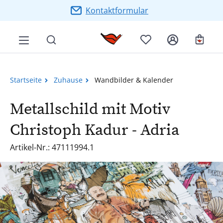
Zum Hauptinhalt springen
Kontaktformular
Ware
Startseite
Zuhause
Wandbilder & Kalender
Metallschild mit Motiv
Christoph Kadur - Adria
Artikel-Nr.: 47111994.1
Bildergalerie überspringen