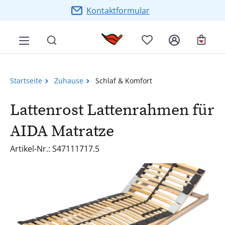
Zum Hauptinhalt springen
Kontaktformular
Ware
Startseite
Zuhause
Schlaf & Komfort
Lattenrost Lattenrahmen für
AIDA Matratze
Artikel-Nr.: S47111717.5
Bildergalerie überspringen