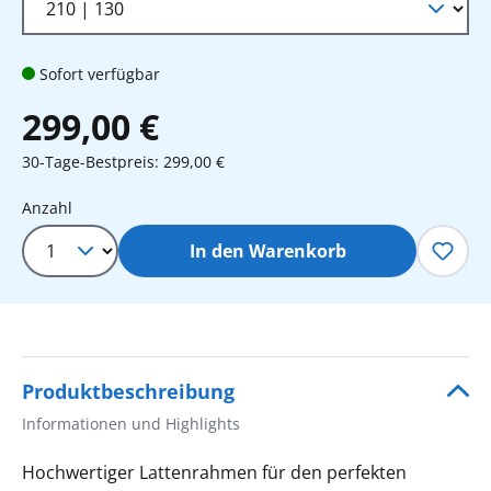
Sofort verfügbar
299,00 €
30-Tage-Bestpreis: 299,00 €
Produkt Anzahl: Gib den gewünschten 
Anzahl
In den Warenkorb
Produktbeschreibung
Informationen und Highlights
Hochwertiger Lattenrahmen für den perfekten