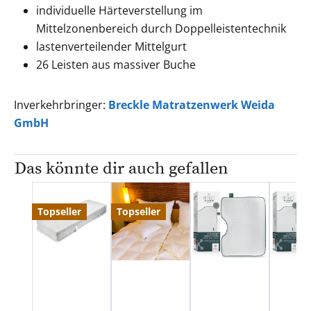
individuelle Härteverstellung im
Mittelzonenbereich durch Doppelleistentechnik
lastenverteilender Mittelgurt
26 Leisten aus massiver Buche
Inverkehrbringer:
Breckle Matratzenwerk Weida
GmbH
Das könnte dir auch gefallen
Produktgalerie überspringen
Topseller
Topseller