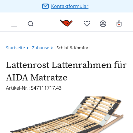
Zum Hauptinhalt springen
Kontaktformular
Ware
Startseite
Zuhause
Schlaf & Komfort
Lattenrost Lattenrahmen für
AIDA Matratze
Artikel-Nr.: S47111717.43
Bildergalerie überspringen