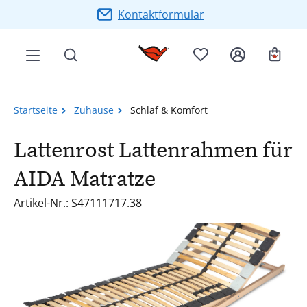
Zum Hauptinhalt springen
Kontaktformular
Ware
Startseite
Zuhause
Schlaf & Komfort
Lattenrost Lattenrahmen für
AIDA Matratze
Artikel-Nr.: S47111717.38
Bildergalerie überspringen