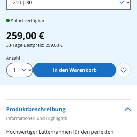
Sofort verfügbar
259,00 €
30-Tage-Bestpreis: 259,00 €
Produkt Anzahl: Gib den gewünschten 
Anzahl
In den Warenkorb
Produktbeschreibung
Informationen und Highlights
Hochwertiger Lattenrahmen für den perfekten