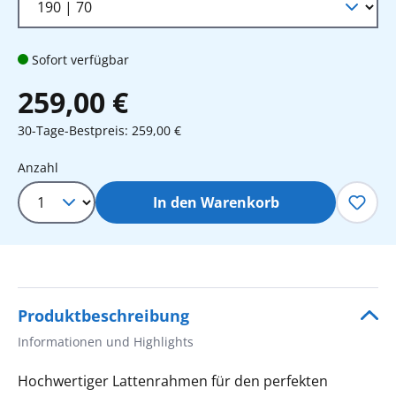
Sofort verfügbar
259,00 €
30-Tage-Bestpreis: 259,00 €
Produkt Anzahl: Gib den gewünschten 
Anzahl
In den Warenkorb
Produktbeschreibung
Informationen und Highlights
Hochwertiger Lattenrahmen für den perfekten