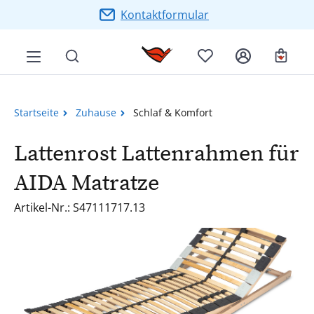
Zum Hauptinhalt springen
Kontaktformular
Ware
Startseite
Zuhause
Schlaf & Komfort
Lattenrost Lattenrahmen für
AIDA Matratze
Artikel-Nr.: S47111717.13
Bildergalerie überspringen