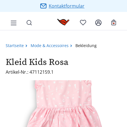
Zum Hauptinhalt springen
Kontaktformular
Ware
Startseite
Mode & Accessoires
Bekleidung
Kleid Kids Rosa
Artikel-Nr.: 47112159.1
Bildergalerie überspringen