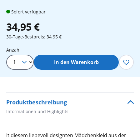
Sofort verfügbar
34,95 €
30-Tage-Bestpreis: 34,95 €
Produkt Anzahl: Gib den gewünschten 
Anzahl
In den Warenkorb
Produktbeschreibung
Informationen und Highlights
it diesem liebevoll designten Mädchenkleid aus der