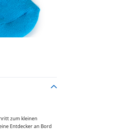
hritt zum kleinen
leine Entdecker an Bord