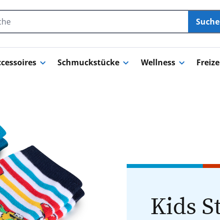
Such
cessoires
Schmuckstücke
Wellness
Freize
Kids S