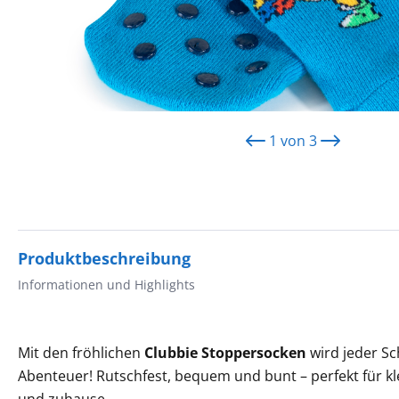
1
von
3
Produktbeschreibung
Informationen und Highlights
Mit den fröhlichen
Clubbie Stoppersocken
wird jeder Sc
Abenteuer! Rutschfest, bequem und bunt – perfekt für k