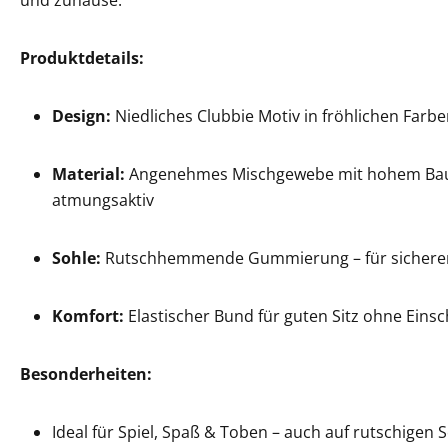
und zuhause.
Produktdetails:
Design:
Niedliches Clubbie Motiv in fröhlichen Farb
Material:
Angenehmes Mischgewebe mit hohem Baum
atmungsaktiv
Sohle:
Rutschhemmende Gummierung – für sicheren 
Komfort:
Elastischer Bund für guten Sitz ohne Eins
Besonderheiten:
Ideal für Spiel, Spaß & Toben – auch auf rutschigen 