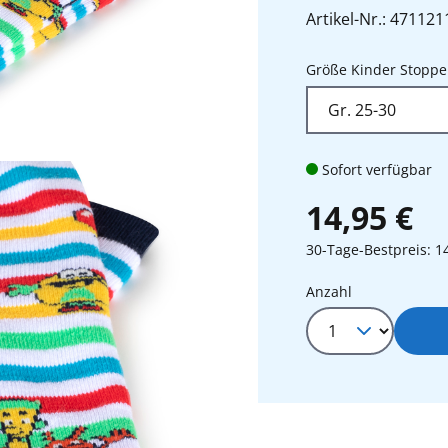
Artikel-Nr.: 471121
Größe Kinder Stoppe
Sofort verfügbar
14,95 €
30-Tage-Bestpreis: 1
Produkt Anza
Anzahl