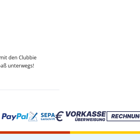
 mit den Clubbie
Spaß unterwegs!