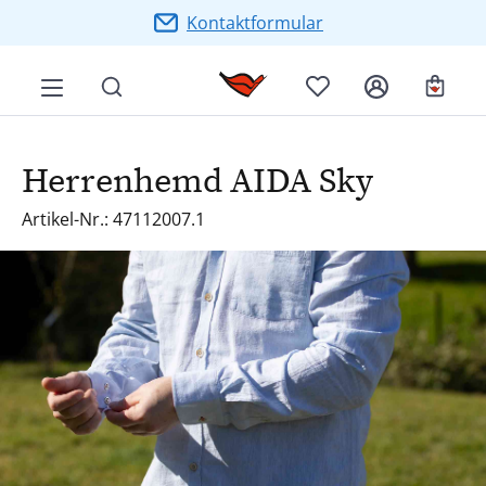
Zum Hauptinhalt springen
Kontaktformular
Ware
Herrenhemd AIDA Sky
Artikel-Nr.: 47112007.1
Bildergalerie überspringen