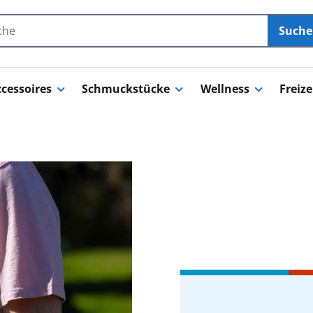
Such
cessoires
Schmuckstücke
Wellness
Freize