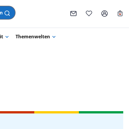
Wa
en
it
Themenwelten