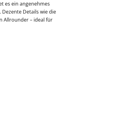
etet es ein angenehmes
Dezente Details wie die
 Allrounder – ideal für