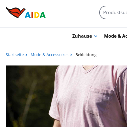
Zum Hauptinhalt springen
Zuhause
Mode & Ac
Startseite
Mode & Accessoires
Bekleidung
Bildergalerie überspringen