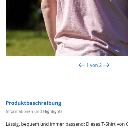
1
von
2
Produktbeschreibung
Informationen und Highlights
Lässig, bequem und immer passend: Dieses T-Shirt von C