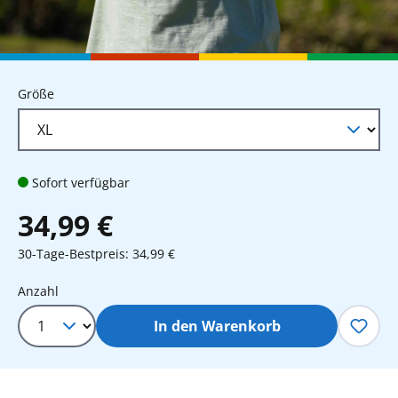
auswählen
Größe
Sofort verfügbar
34,99 €
30-Tage-Bestpreis: 34,99 €
Produkt Anzahl: Gib den gewünschten 
Anzahl
In den Warenkorb