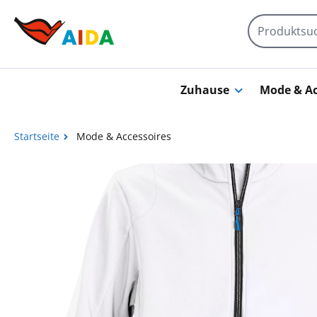
Zum Hauptinhalt springen
Zuhause
Mode & Ac
Startseite
Mode & Accessoires
Bildergalerie überspringen