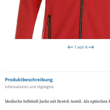
1
von
4
Produktbeschreibung
Informationen und Highlights
Modische Softshell-Jacke mit Stretch Anteil. Als optischen