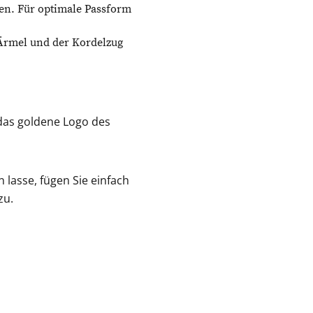
en. Für optimale Passform
 Ärmel und der Kordelzug
 das goldene Logo des
 lasse, fügen Sie einfach
zu.