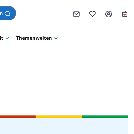
Wa
en
it
Themenwelten