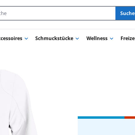
Such
cessoires
Schmuckstücke
Wellness
Freize