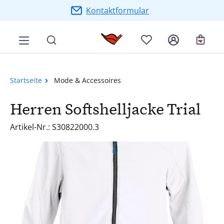
Zum Hauptinhalt springen
Kontaktformular
Ware
Startseite
Mode & Accessoires
Herren Softshelljacke Trial
Artikel-Nr.: S30822000.3
Bildergalerie überspringen