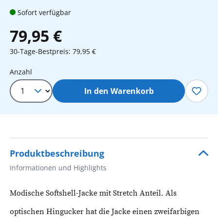
Sofort verfügbar
79,95 €
30-Tage-Bestpreis: 79,95 €
Produkt Anzahl: Gib den gewünschten 
Anzahl
In den Warenkorb
Produktbeschreibung
Informationen und Highlights
Modische Softshell-Jacke mit Stretch Anteil. Als
optischen Hingucker hat die Jacke einen zweifarbigen