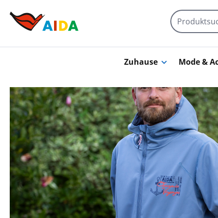
Zum Hauptinhalt springen
Zuhause
Mode & Ac
Bildergalerie überspringen