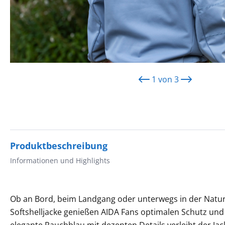
1
von
3
Produktbeschreibung
Informationen und Highlights
Ob an Bord, beim Landgang oder unterwegs in der Natur 
Softshelljacke genießen AIDA Fans optimalen Schutz und l