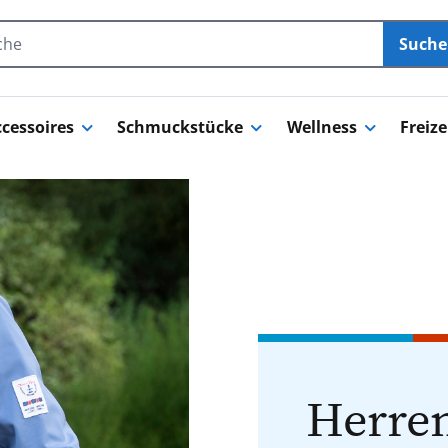
Such
cessoires
Schmuckstücke
Wellness
Freize
Herren