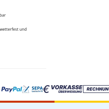
rbar
, wetterfest und