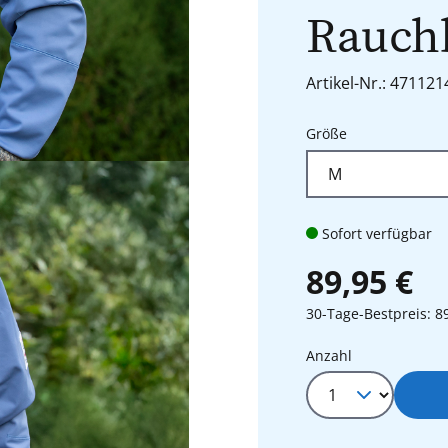
Rauch
Artikel-Nr.: 471121
auswählen
Größe
Sofort verfügbar
89,95 €
30-Tage-Bestpreis: 8
Produkt Anza
Anzahl