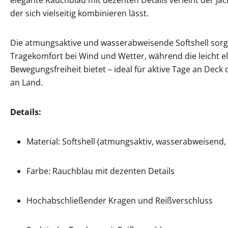
elegante Rauchblau mit dezenten Details verleiht der J
der sich vielseitig kombinieren lässt.
Die atmungsaktive und wasserabweisende Softshell sorg
Tragekomfort bei Wind und Wetter, während die leicht el
Bewegungsfreiheit bietet – ideal für aktive Tage an Dec
an Land.
Details:
Material: Softshell (atmungsaktiv, wasserabweisend, l
Farbe: Rauchblau mit dezenten Details
Hochabschließender Kragen und Reißverschluss