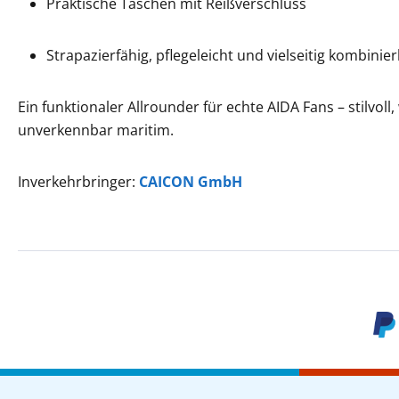
Praktische Taschen mit Reißverschluss
Strapazierfähig, pflegeleicht und vielseitig kombinie
Ein funktionaler Allrounder für echte AIDA Fans – stilvoll
unverkennbar maritim.
Inverkehrbringer:
CAICON GmbH