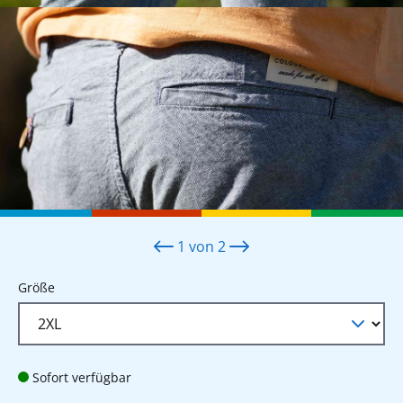
1
von
2
auswählen
Größe
Sofort verfügbar