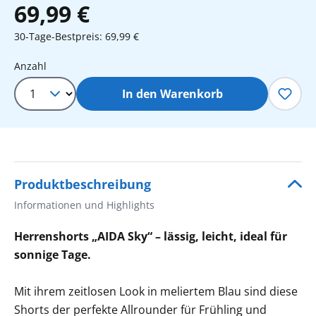
69,99 €
30-Tage-Bestpreis: 69,99 €
Produkt Anzahl: Gib den gewünschten 
Anzahl
In den Warenkorb
Produktbeschreibung
Informationen und Highlights
Herrenshorts „AIDA Sky“ – lässig, leicht, ideal für
sonnige Tage.
Mit ihrem zeitlosen Look in meliertem Blau sind diese
Shorts der perfekte Allrounder für Frühling und