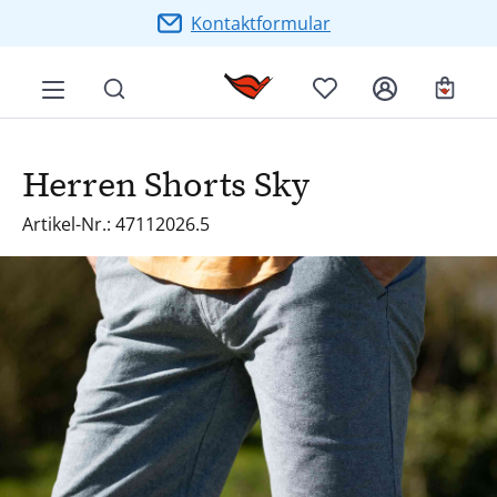
Zum Hauptinhalt springen
Kontaktformular
Ware
Herren Shorts Sky
Artikel-Nr.: 47112026.5
Bildergalerie überspringen