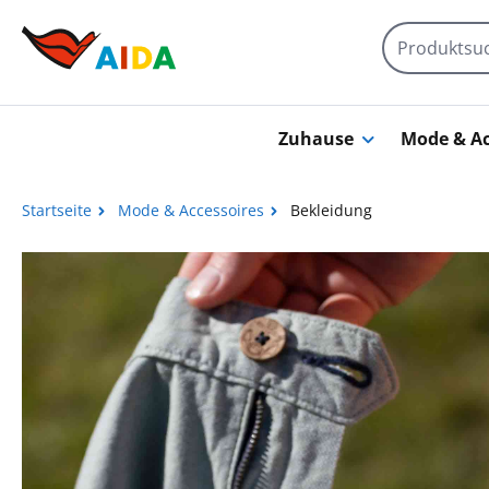
Zum Hauptinhalt springen
Zuhause
Mode & Ac
Startseite
Mode & Accessoires
Bekleidung
Bildergalerie überspringen