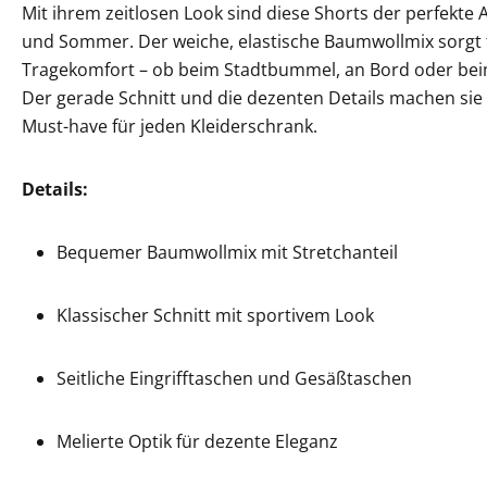
Mit ihrem zeitlosen Look sind diese Shorts der perfekte A
und Sommer. Der weiche, elastische Baumwollmix sorgt 
Tragekomfort – ob beim Stadtbummel, an Bord oder bei
Der gerade Schnitt und die dezenten Details machen sie 
Must-have für jeden Kleiderschrank.
Details:
Bequemer Baumwollmix mit Stretchanteil
Klassischer Schnitt mit sportivem Look
Seitliche Eingrifftaschen und Gesäßtaschen
Melierte Optik für dezente Eleganz