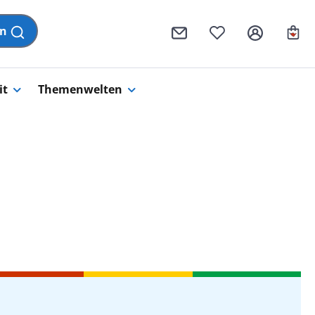
Wa
en
it
Themenwelten