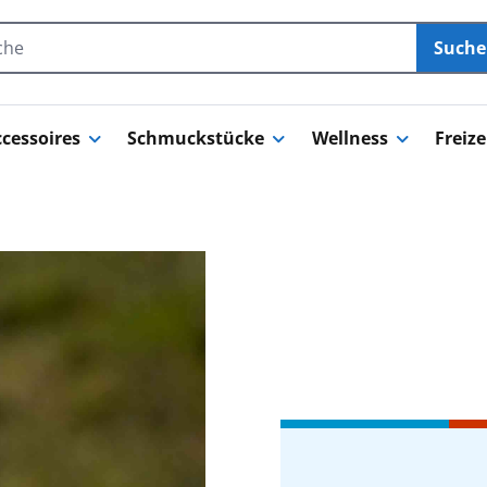
Such
cessoires
Schmuckstücke
Wellness
Freize