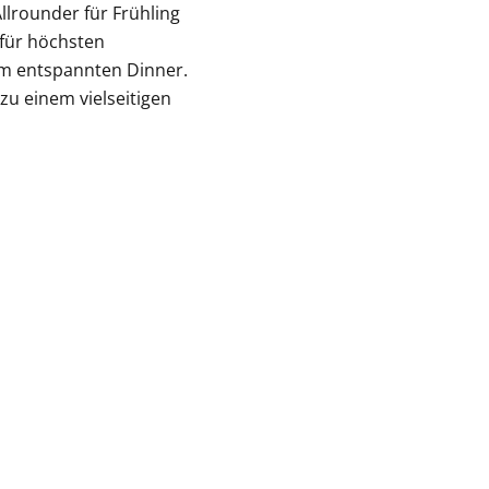
llrounder für Frühling
für höchsten
m entspannten Dinner.
zu einem vielseitigen