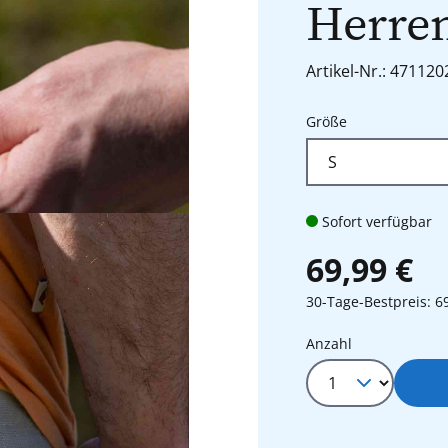
Herren
Artikel-Nr.: 471120
auswählen
Größe
Sofort verfügbar
69,99 €
30-Tage-Bestpreis: 6
Produkt Anza
Anzahl