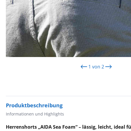
1
von
2
Produktbeschreibung
Informationen und Highlights
Herrenshorts „AIDA Sea Foam“ – lässig, leicht, ideal f