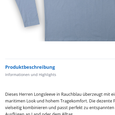
Produktbeschreibung
Informationen und Highlights
Dieses Herren Longsleeve in Rauchblau überzeugt mit ei
maritimen Look und hohem Tragekomfort. Die dezente F
vielseitig kombinieren und passt perfekt zu entspannten
Ausflügen an Land oder dem Alltag.