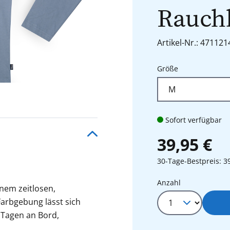
Rauch
Artikel-Nr.: 471121
auswählen
Größe
Sofort verfügbar
39,95 €
30-Tage-Bestpreis: 3
Produkt Anza
Anzahl
nem zeitlosen,
arbgebung lässt sich
 Tagen an Bord,