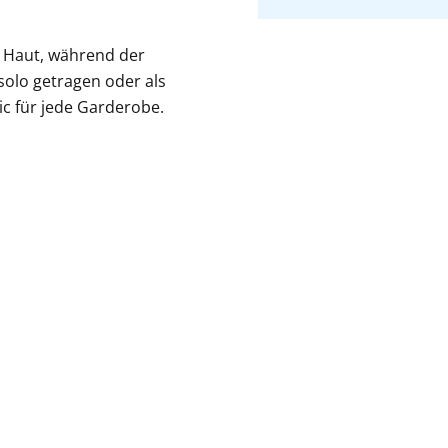
r Haut, während der
solo getragen oder als
sic für jede Garderobe.