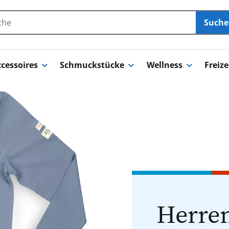
Such
cessoires
Schmuckstücke
Wellness
Freize
Herren