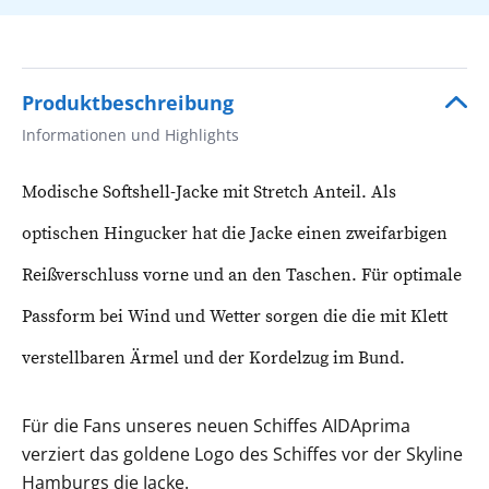
Produktbeschreibung
Informationen und Highlights
Modische Softshell-Jacke mit Stretch Anteil. Als
optischen Hingucker hat die Jacke einen zweifarbigen
Reißverschluss vorne und an den Taschen. Für optimale
Passform bei Wind und Wetter sorgen die die mit Klett
verstellbaren Ärmel und der Kordelzug im Bund.
Für die Fans unseres neuen Schiffes AIDAprima
verziert das goldene Logo des Schiffes vor der Skyline
Hamburgs die Jacke.