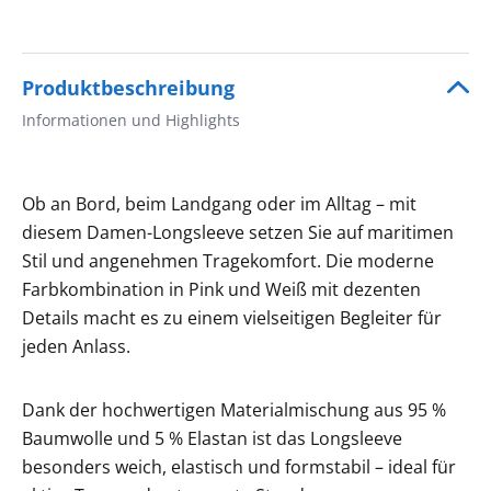
Produktbeschreibung
Informationen und Highlights
Ob an Bord, beim Landgang oder im Alltag – mit
diesem Damen-Longsleeve setzen Sie auf maritimen
Stil und angenehmen Tragekomfort. Die moderne
Farbkombination in Pink und Weiß mit dezenten
Details macht es zu einem vielseitigen Begleiter für
jeden Anlass.
Dank der hochwertigen Materialmischung aus 95 %
Baumwolle und 5 % Elastan ist das Longsleeve
besonders weich, elastisch und formstabil – ideal für