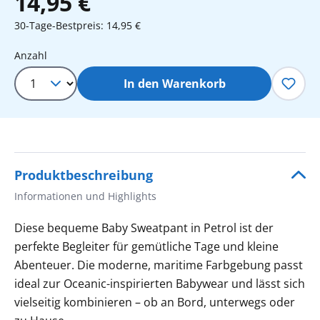
14,95 €
30-Tage-Bestpreis: 14,95 €
Produkt Anzahl: Gib den gewünschten 
Anzahl
In den Warenkorb
Produktbeschreibung
Informationen und Highlights
Diese bequeme Baby Sweatpant in Petrol ist der
perfekte Begleiter für gemütliche Tage und kleine
Abenteuer. Die moderne, maritime Farbgebung passt
ideal zur Oceanic-inspirierten Babywear und lässt sich
vielseitig kombinieren – ob an Bord, unterwegs oder