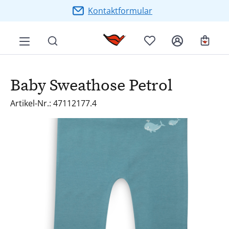
Zum Hauptinhalt springen
Kontaktformular
Ware
Baby Sweathose Petrol
Artikel-Nr.: 47112177.4
Bildergalerie überspringen