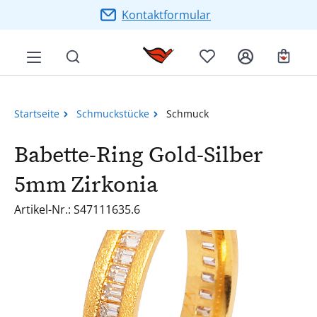
Zum Hauptinhalt springen
Kontaktformular
Ware
Startseite
Schmuckstücke
Schmuck
Babette-Ring Gold-Silber
5mm Zirkonia
Artikel-Nr.: S47111635.6
Bildergalerie überspringen