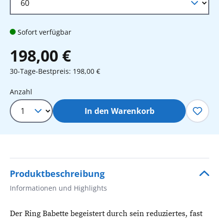
Sofort verfügbar
198,00 €
30-Tage-Bestpreis: 198,00 €
Produkt Anzahl: Gib den gewünschten 
Anzahl
In den Warenkorb
Produktbeschreibung
Informationen und Highlights
Der Ring Babette begeistert durch sein reduziertes, fast