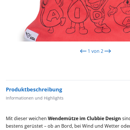
1
von
2
Produktbeschreibung
Informationen und Highlights
Mit dieser weichen
Wendemütze im Clubbie Design
sin
bestens gerüstet – ob an Bord, bei Wind und Wetter ode