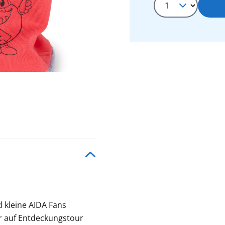
d kleine AIDA Fans
r auf Entdeckungstour