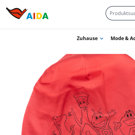
Zum Hauptinhalt springen
Zuhause
Mode & Ac
Bildergalerie überspringen