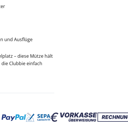
ter
en und Ausflüge
platz – diese Mütze hält
 die Clubbie einfach