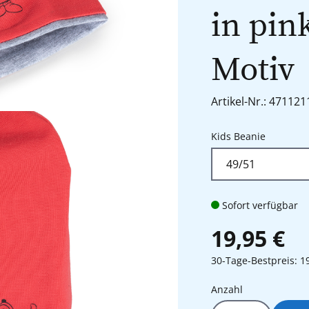
in pin
Motiv
Artikel-Nr.: 471121
auswähl
Kids Beanie
Sofort verfügbar
19,95 €
30-Tage-Bestpreis: 1
Produkt Anza
Anzahl