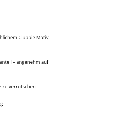
röhlichem Clubbie Motiv,
anteil – angenehm auf
e zu verrutschen
ig