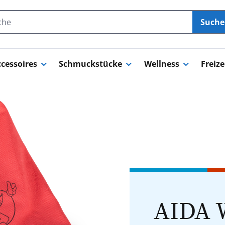
Such
cessoires
Schmuckstücke
Wellness
Freize
AIDA 