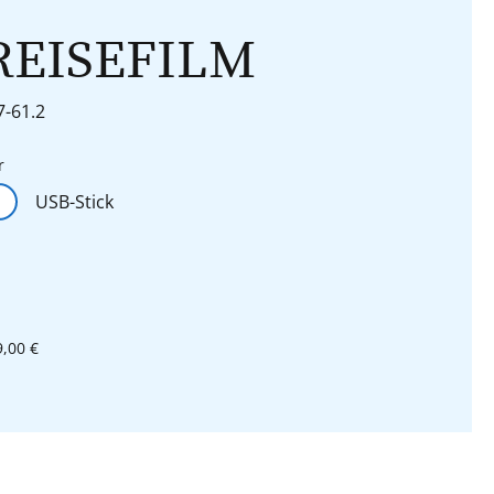
REISEFILM
7-61.2
auswählen
r
USB-Stick
9,00 €