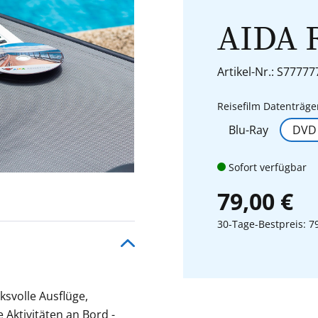
AIDA 
Artikel-Nr.: S77777
Reisefilm Datenträge
Blu-Ray
DVD
Sofort verfügbar
79,00 €
30-Tage-Bestpreis: 7
ksvolle Ausflüge,
Aktivitäten an Bord -