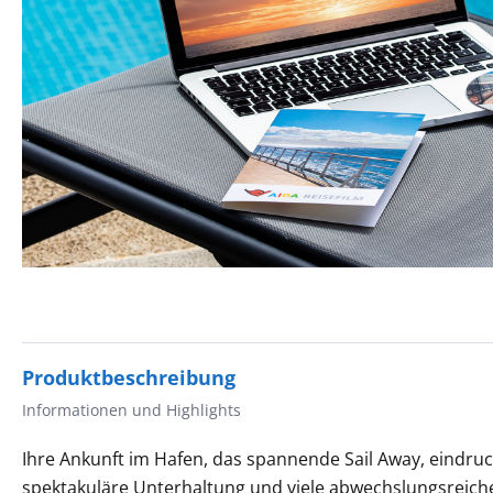
Produktbeschreibung
Informationen und Highlights
Ihre Ankunft im Hafen, das spannende Sail Away, eindruc
spektakuläre Unterhaltung und viele abwechslungsreiche 