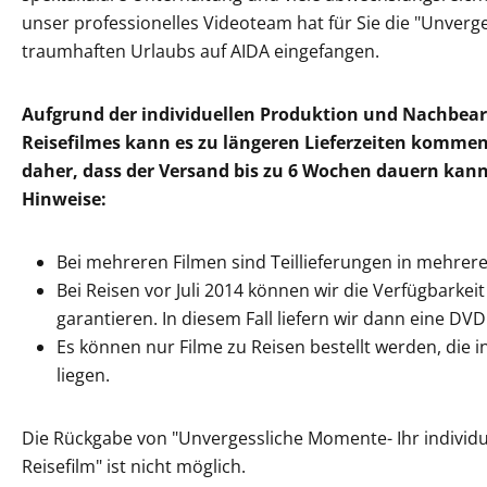
unser professionelles Videoteam hat für Sie die "Unver
traumhaften Urlaubs auf AIDA eingefangen.
Aufgrund der individuellen Produktion und Nachbear
Reisefilmes kann es zu längeren Lieferzeiten kommen.
daher, dass der Versand bis zu 6 Wochen dauern kan
Hinweise:
Bei mehreren Filmen sind Teillieferungen in mehrer
Bei Reisen vor Juli 2014 können wir die Verfügbarkeit 
garantieren. In diesem Fall liefern wir dann eine DVD
Es können nur Filme zu Reisen bestellt werden, die 
liegen.
Die Rückgabe von "Unvergessliche Momente- Ihr individu
Reisefilm" ist nicht möglich.