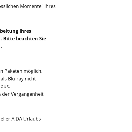
gesslichen Momente" Ihres
beitung Ihres
 Bitte beachten Sie
n.
en Paketen möglich.
als Blu-ray nicht
 aus.
in der Vergangenheit
eller AIDA Urlaubs