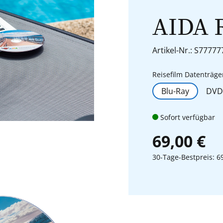
AIDA 
Artikel-Nr.: S77777
Reisefilm Datenträge
Blu-Ray
DVD
Sofort verfügbar
69,00 €
30-Tage-Bestpreis: 6