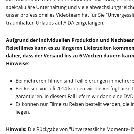
spektakuläre Unterhaltung und viele abwechslungsreiche 
unser professionelles Videoteam hat für Sie "Unvergess
traumhaften Urlaubs auf AIDA eingefangen.
Aufgrund der individuellen Produktion und Nachbear
Reisefilmes kann es zu längeren Lieferzeiten kommen.
daher, dass der Versand bis zu 6 Wochen dauern kan
Hinweise
:
Bei mehreren Filmen sind Teillieferungen in mehrer
Bei Reisen vor Juli 2014 können wir die Verfügbarkeit 
garantieren. In diesem Fall liefern wir dann eine DVD
Es können nur Filme zu Reisen bestellt werden, die 
liegen.
Hinweis:
Die Rückgabe von "Unvergessliche Momente- Ihr