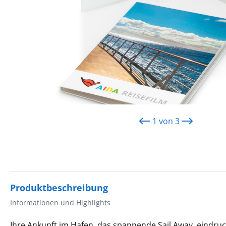
1
von
3
Produktbeschreibung
Informationen und Highlights
Ihre Ankunft im Hafen, das spannende Sail Away, eindruc