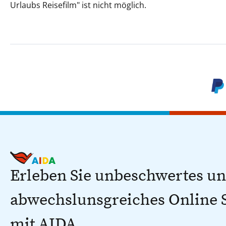
Urlaubs Reisefilm" ist nicht möglich.
Erleben Sie unbeschwertes u
abwechslunsgreiches Online
mit AIDA.