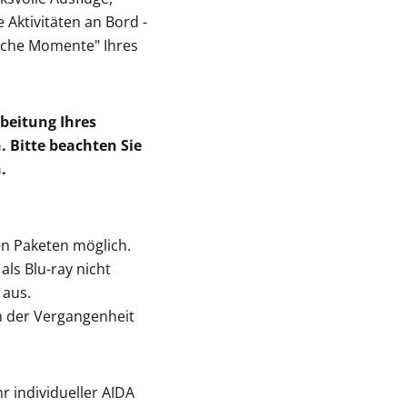
Aktivitäten an Bord -
liche Momente" Ihres
beitung Ihres
 Bitte beachten Sie
n.
en Paketen möglich.
als Blu-ray nicht
 aus.
in der Vergangenheit
 individueller AIDA