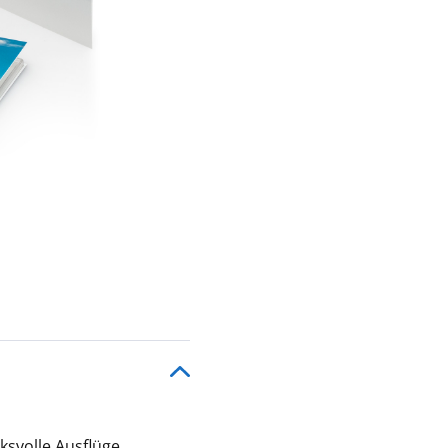
ksvolle Ausflüge,