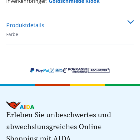
Inverkehrbringer:
Goldschmiede Klook
Produktdetails
Farbe
Erleben Sie unbeschwertes und
abwechslunsgreiches Online
Shopping mit AIDA.