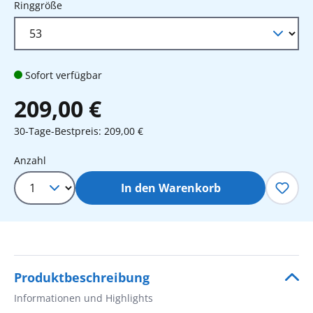
auswählen
Ringgröße
Sofort verfügbar
209,00 €
30-Tage-Bestpreis: 209,00 €
Produkt Anzahl: Gib den gewünschten 
Anzahl
In den Warenkorb
Produktbeschreibung
Informationen und Highlights