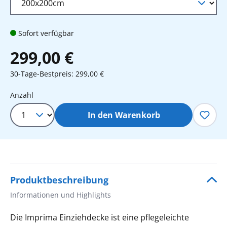
Sofort verfügbar
299,00 €
30-Tage-Bestpreis: 299,00 €
Produkt Anzahl: Gib den gewünschten 
Anzahl
In den Warenkorb
Produktbeschreibung
Informationen und Highlights
Die Imprima Einziehdecke ist eine pflegeleichte